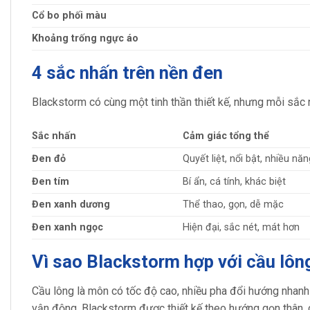
Cổ bo phối màu
Khoảng trống ngực áo
4 sắc nhấn trên nền đen
Blackstorm có cùng một tinh thần thiết kế, nhưng mỗi sắc
Sắc nhấn
Cảm giác tổng thể
Đen đỏ
Quyết liệt, nổi bật, nhiều nă
Đen tím
Bí ẩn, cá tính, khác biệt
Đen xanh dương
Thể thao, gọn, dễ mặc
Đen xanh ngọc
Hiện đại, sắc nét, mát hơn
Vì sao Blackstorm hợp với cầu lôn
Cầu lông là môn có tốc độ cao, nhiều pha đổi hướng nhanh v
vận động. Blackstorm được thiết kế theo hướng gọn thân, 