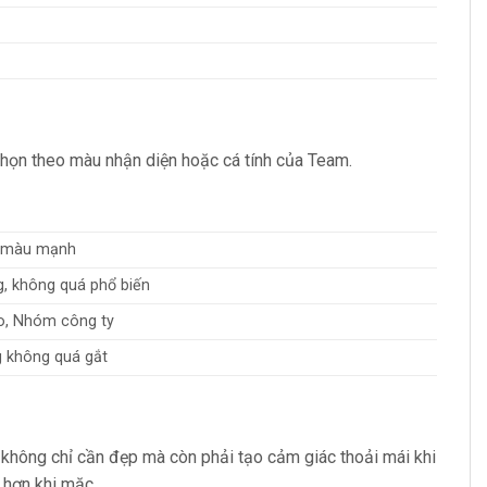
chọn theo màu nhận diện hoặc cá tính của Team.
h màu mạnh
, không quá phổ biến
o, Nhóm công ty
g không quá gắt
không chỉ cần đẹp mà còn phải tạo cảm giác thoải mái khi
 hơn khi mặc.