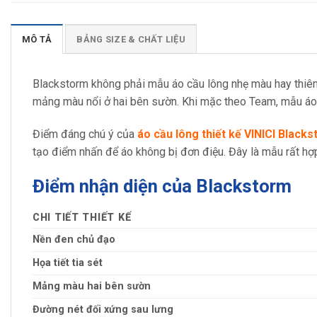
MÔ TẢ
BẢNG SIZE & CHẤT LIỆU
Blackstorm không phải mẫu áo cầu lông nhẹ màu hay thiên v
mảng màu nổi ở hai bên sườn. Khi mặc theo Team, mẫu áo 
Điểm đáng chú ý của
áo cầu lông thiết kế VINICI Black
tạo điểm nhấn để áo không bị đơn điệu. Đây là mẫu rất h
Điểm nhận diện của Blackstorm
CHI TIẾT THIẾT KẾ
Nền đen chủ đạo
Họa tiết tia sét
Mảng màu hai bên sườn
Đường nét đối xứng sau lưng