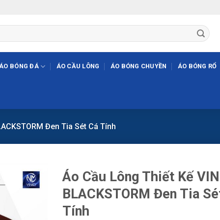
ÁO BÓNG ĐÁ
ÁO CẦU LÔNG
ÁO BÓNG CHUYỀN
ÁO BÓNG RỔ
BLACKSTORM Đen Tia Sét Cá Tính
Áo Cầu Lông Thiết Kế VIN
BLACKSTORM Đen Tia Sé
Tính