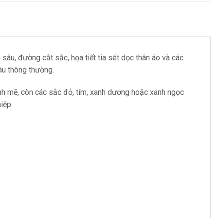
âu, đường cắt sắc, họa tiết tia sét dọc thân áo và các
àu thông thường.
h mẽ, còn các sắc đỏ, tím, xanh dương hoặc xanh ngọc
iệp.