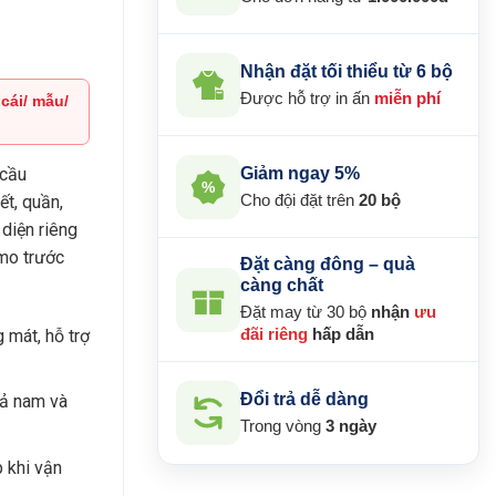
Nhận đặt tối thiểu từ 6 bộ
Được hỗ trợ in ấn
miễn phí
 cái/ mẫu/
₫.
Giảm ngay 5%
 cầu
%
Cho đội đặt trên
20 bộ
ết, quần,
 diện riêng
mo trước
Đặt càng đông – quà
càng chất
Đặt may từ 30 bộ
nhận
ưu
g mát, hỗ trợ
đãi riêng
hấp dẫn
Đổi trả dễ dàng
cả nam và
Trong vòng
3 ngày
 khi vận