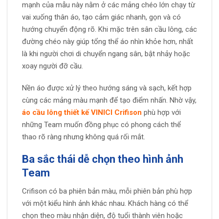
mạnh của mẫu này nằm ở các mảng chéo lớn chạy từ
vai xuống thân áo, tạo cảm giác nhanh, gọn và có
hướng chuyển động rõ. Khi mặc trên sân cầu lông, các
đường chéo này giúp tổng thể áo nhìn khỏe hơn, nhất
là khi người chơi di chuyển ngang sân, bật nhảy hoặc
xoay người đỡ cầu.
Nền áo được xử lý theo hướng sáng và sạch, kết hợp
cùng các mảng màu mạnh để tạo điểm nhấn. Nhờ vậy,
áo cầu lông thiết kế VINICI Crifison
phù hợp với
những Team muốn đồng phục có phong cách thể
thao rõ ràng nhưng không quá rối mắt.
Ba sắc thái dễ chọn theo hình ảnh
Team
Crifison có ba phiên bản màu, mỗi phiên bản phù hợp
với một kiểu hình ảnh khác nhau. Khách hàng có thể
chọn theo màu nhận diện, độ tuổi thành viên hoặc