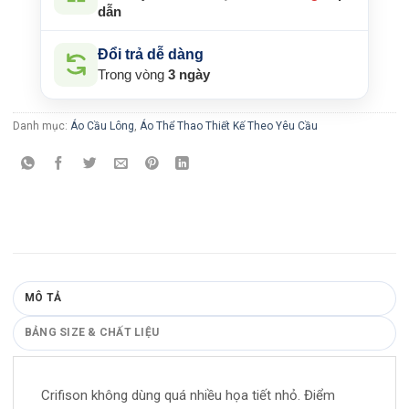
dẫn
Đổi trả dễ dàng
Trong vòng
3 ngày
Danh mục:
Áo Cầu Lông
,
Áo Thể Thao Thiết Kế Theo Yêu Cầu
MÔ TẢ
BẢNG SIZE & CHẤT LIỆU
Crifison không dùng quá nhiều họa tiết nhỏ. Điểm