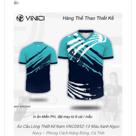
ấn.
Áo Cầu Lông Thiết Kế Nam VNC0852-13 Màu Xanh Ngọc
Navy – Phong Cách Năng Động, Cá Tính