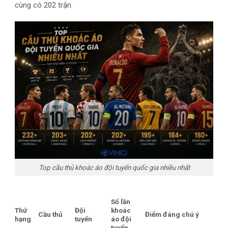
cùng có 202 trận.
Top cầu thủ khoác áo đội tuyển quốc gia nhiều nhất
Số lần
Thứ
Đội
khoác
Cầu thủ
Điểm đáng chú ý
hạng
tuyển
áo đội
tuyển