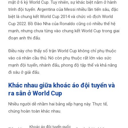
mặt ở 6 kỳ World Cup. Tuy nhiên, sự khác biệt nằm ở hành
trình đội tuyển. Argentina của Messi nhiều lần tiến sâu, đặc
biệt là chung kết World Cup 2014 và chức vô địch World
Cup 2022. Bồ Đào Nha của Ronaldo cũng có nhiều thế hệ
mạnh, nhưng chưa từng vào chung kết World Cup trong giai
đoạn anh thi đấu.
Điều này cho thấy số trận World Cup không chỉ phụ thuộc
vào cá nhân cầu thủ. Nó còn phụ thuộc rất lớn vào sức
mạnh đội tuyển, nhánh đấu, phong độ tập thể và khả năng
đi sâu ở giải đấu.
Khác nhau giữa khoác áo đội tuyển và
ra sân ở World Cup
Nhiều người dễ nhầm hai bảng xếp hạng này. Thực tế,
chúng hoàn toàn khác nhau.
Khoác áo đội tuyển quốc