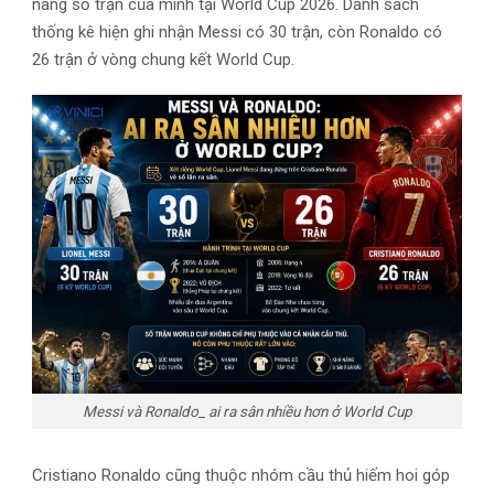
nâng số trận của mình tại World Cup 2026. Danh sách
thống kê hiện ghi nhận Messi có 30 trận, còn Ronaldo có
26 trận ở vòng chung kết World Cup.
Messi và Ronaldo_ ai ra sân nhiều hơn ở World Cup
Cristiano Ronaldo cũng thuộc nhóm cầu thủ hiếm hoi góp