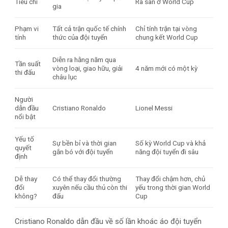
Tiêu chí
Ra sân ở World Cup
gia
Phạm vi
Tất cả trận quốc tế chính
Chỉ tính trận tại vòng
tính
thức của đội tuyển
chung kết World Cup
Diễn ra hằng năm qua
Tần suất
vòng loại, giao hữu, giải
4 năm mới có một kỳ
thi đấu
châu lục
Người
dẫn đầu
Cristiano Ronaldo
Lionel Messi
nổi bật
Yếu tố
Sự bền bỉ và thời gian
Số kỳ World Cup và khả
quyết
gắn bó với đội tuyển
năng đội tuyển đi sâu
định
Dễ thay
Có thể thay đổi thường
Thay đổi chậm hơn, chủ
đổi
xuyên nếu cầu thủ còn thi
yếu trong thời gian World
không?
đấu
Cup
Cristiano Ronaldo dẫn đầu về số lần khoác áo đội tuyển