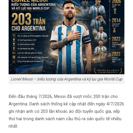
Lionel Messi – biểu tượng của Argentina và kỷ lục gia World Cup
Đến đầu tháng 7/2026, Messi đã vượt mốc 200 trận cho
Argentina. Danh sách thống kê cập nhật đến ngày 4/7/2026
ghi nhận anh có 203 lần khoác áo đội tuyển quốc gia, xếp
thứ hai trong danh sách nam cầu thủ ra sân quốc tế nhiều
nhất.