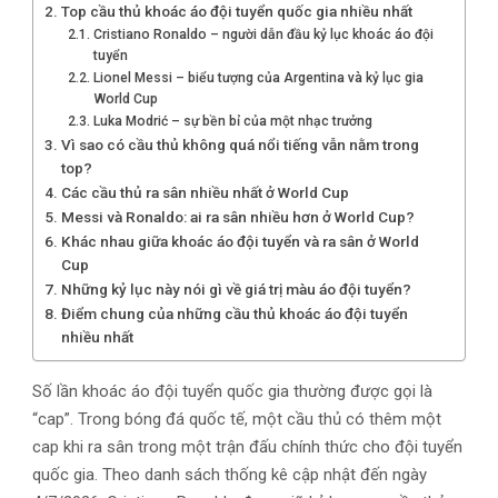
Top cầu thủ khoác áo đội tuyển quốc gia nhiều nhất
Cristiano Ronaldo – người dẫn đầu kỷ lục khoác áo đội
tuyển
Lionel Messi – biểu tượng của Argentina và kỷ lục gia
World Cup
Luka Modrić – sự bền bỉ của một nhạc trưởng
Vì sao có cầu thủ không quá nổi tiếng vẫn nằm trong
top?
Các cầu thủ ra sân nhiều nhất ở World Cup
Messi và Ronaldo: ai ra sân nhiều hơn ở World Cup?
Khác nhau giữa khoác áo đội tuyển và ra sân ở World
Cup
Những kỷ lục này nói gì về giá trị màu áo đội tuyển?
Điểm chung của những cầu thủ khoác áo đội tuyển
nhiều nhất
Số lần khoác áo đội tuyển quốc gia thường được gọi là
“cap”. Trong bóng đá quốc tế, một cầu thủ có thêm một
cap khi ra sân trong một trận đấu chính thức cho đội tuyển
quốc gia. Theo danh sách thống kê cập nhật đến ngày