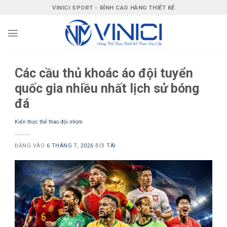
Bỏ
VINICI SPORT - ĐỈNH CAO HÀNG THIẾT KẾ
qua
nội
dung
Các cầu thủ khoác áo đội tuyển
quốc gia nhiều nhất lịch sử bóng
đá
Kiến thức thể thao đội nhóm
ĐĂNG VÀO
6 THÁNG 7, 2026
BỞI
TÀI