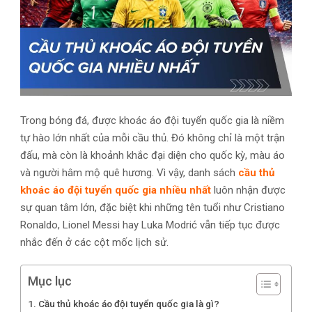
Trong bóng đá, được khoác áo đội tuyển quốc gia là niềm
tự hào lớn nhất của mỗi cầu thủ. Đó không chỉ là một trận
đấu, mà còn là khoảnh khắc đại diện cho quốc kỳ, màu áo
và người hâm mộ quê hương. Vì vậy, danh sách
cầu thủ
khoác áo đội tuyển quốc gia nhiều nhất
luôn nhận được
sự quan tâm lớn, đặc biệt khi những tên tuổi như Cristiano
Ronaldo, Lionel Messi hay Luka Modrić vẫn tiếp tục được
nhắc đến ở các cột mốc lịch sử.
Mục lục
Cầu thủ khoác áo đội tuyển quốc gia là gì?