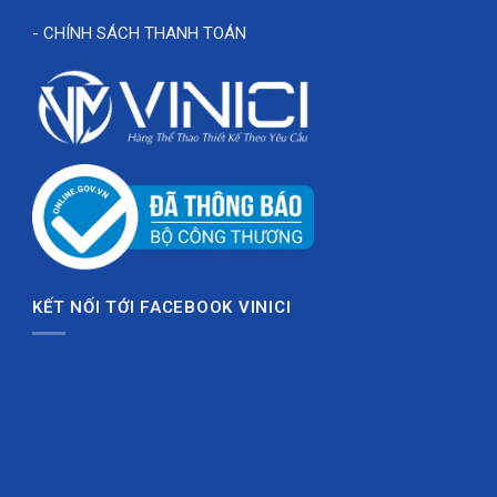
- CHÍNH SÁCH THANH TOÁN
KẾT NỐI TỚI FACEBOOK VINICI