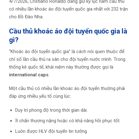
4/7/2026, Cristiano Ronaldo đang giữ kỷ lục nam cầu thủ
có nhiều lần khoác áo đội tuyển quốc gia nhất với 232 trận
cho Bồ Đào Nha.
Cầu thủ khoác áo đội tuyển quốc gia là
gì?
“Khoác áo đội tuyển quốc gia” là cách nói quen thuộc để
chỉ số lần cầu thủ ra sân cho đội tuyển nước mình. Trong
thống kê quốc tế, khái niệm này thường được gọi là
international caps
.
Một cầu thủ có nhiều lần khoác áo đội tuyển thường phải
đáp ứng nhiều yếu tố cùng lúc:
Duy trì phong độ trong thời gian dài.
Ít chấn thương nặng hoặc có khả năng hồi phục tốt.
Luôn được HLV đội tuyển tin tưởng.