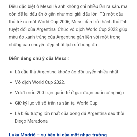
Điều đặc biệt ở Messi là anh không chỉ nhiều lần ra sân, mà
còn để lại dấu ấn ở gần như mọi giải đấu lớn. Từ một cầu
thủ trẻ ra mắt World Cup 2006, Messi dần trở thành thủ lĩnh
tuyệt đối của Argentina. Chức vô địch World Cup 2022 giúp
màu áo xanh trắng của Argentina gắn liền với một trong
những câu chuyện đẹp nhất lịch sử bóng đá.
Điểm đáng chú ý của Messi:
Là cầu thủ Argentina khoác áo đội tuyển nhiều nhất.
Vô địch World Cup 2022.
Vượt mốc 200 trận quốc tế ở giai đoạn cuối sự nghiệp.
Giữ kỷ lục về số trận ra sân tại World Cup.
Là biểu tượng lớn nhất của bóng đá Argentina sau thời
Diego Maradona.
Luka Modrić – sự bền bỉ của một nhạc trưởng