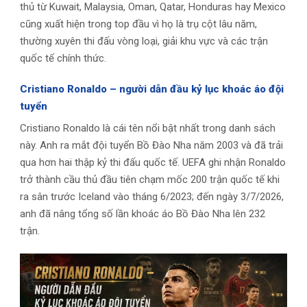
thủ từ Kuwait, Malaysia, Oman, Qatar, Honduras hay Mexico
cũng xuất hiện trong top đầu vì họ là trụ cột lâu năm,
thường xuyên thi đấu vòng loại, giải khu vực và các trận
quốc tế chính thức.
Cristiano Ronaldo – người dẫn đầu kỷ lục khoác áo đội
tuyển
Cristiano Ronaldo là cái tên nổi bật nhất trong danh sách
này. Anh ra mắt đội tuyển Bồ Đào Nha năm 2003 và đã trải
qua hơn hai thập kỷ thi đấu quốc tế. UEFA ghi nhận Ronaldo
trở thành cầu thủ đầu tiên chạm mốc 200 trận quốc tế khi
ra sân trước Iceland vào tháng 6/2023; đến ngày 3/7/2026,
anh đã nâng tổng số lần khoác áo Bồ Đào Nha lên 232
trận.