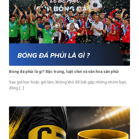
Bóng đá phủi là gì? Đặc trưng, luật chơi và văn hóa sân phủi
Sau giờ học hoặc giờ làm, không khó để bắt gặp những nhóm bạn,
đồng [...]