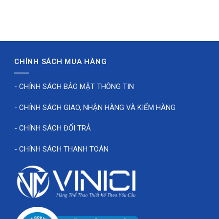
sử
chuộng
bóng
–
dụng
đá
Hoàn
phổ
VINICI
thiện
biến
SMT-
9
hiện
MDC
bộ
nay
Đồng
áo
Nai
bóng
CHÍNH SÁCH MUA HÀNG
–
đá
Mẫu
cho
Eternal
đội
Flame
- CHÍNH SÁCH BẢO MẬT THÔNG TIN
tại
đen
Hà
Nội
- CHÍNH SÁCH GIAO, NHẬN HÀNG VÀ KIỂM HÀNG
- CHÍNH SÁCH ĐỔI TRẢ
- CHÍNH SÁCH THANH TOÁN