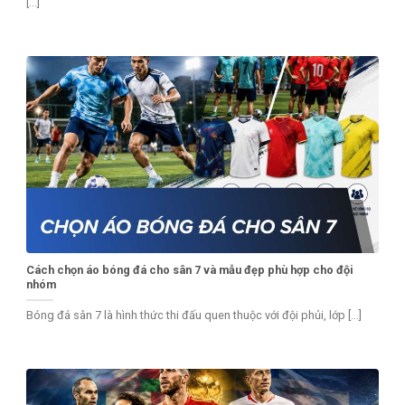
[...]
Cách chọn áo bóng đá cho sân 7 và mẫu đẹp phù hợp cho đội
nhóm
Bóng đá sân 7 là hình thức thi đấu quen thuộc với đội phủi, lớp [...]