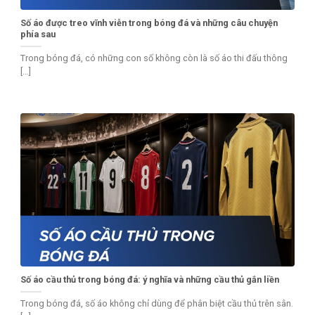
Số áo được treo vĩnh viễn trong bóng đá và những câu chuyện
phía sau
Trong bóng đá, có những con số không còn là số áo thi đấu thông
[...]
Số áo cầu thủ trong bóng đá: ý nghĩa và những cầu thủ gắn liền
Trong bóng đá, số áo không chỉ dùng để phân biệt cầu thủ trên sân.