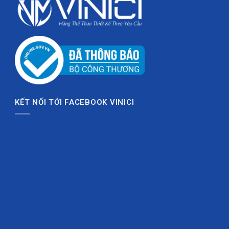
KẾT NỐI TỚI FACEBOOK VINICI