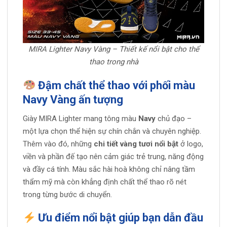
MIRA Lighter Navy Vàng – Thiết kế nổi bật cho thể
thao trong nhà
Đậm chất thể thao với phối màu
Navy Vàng ấn tượng
Giày MIRA Lighter mang tông màu
Navy
chủ đạo –
một lựa chọn thể hiện sự chín chắn và chuyên nghiệp.
Thêm vào đó, những
chi tiết vàng tươi nổi bật
ở logo,
viền và phần đế tạo nên cảm giác trẻ trung, năng động
và đầy cá tính. Màu sắc hài hoà không chỉ nâng tầm
thẩm mỹ mà còn khẳng định chất thể thao rõ nét
trong từng bước di chuyển.
Ưu điểm nổi bật giúp bạn dẫn đầu