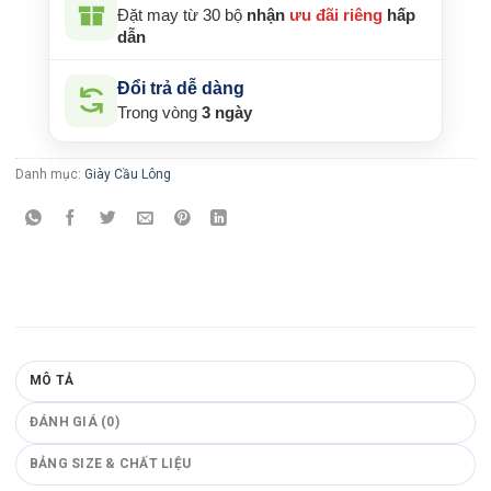
Đặt may từ 30 bộ
nhận
ưu đãi riêng
hấp
dẫn
Đổi trả dễ dàng
Trong vòng
3 ngày
Danh mục:
Giày Cầu Lông
MÔ TẢ
ĐÁNH GIÁ (0)
BẢNG SIZE & CHẤT LIỆU