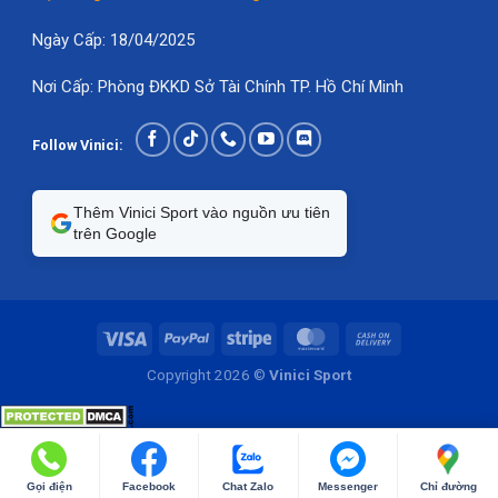
Ngày Cấp: 18/04/2025
Nơi Cấp: Phòng ĐKKD Sở Tài Chính TP. Hồ Chí Minh
Follow Vinici:
Thêm Vinici Sport vào nguồn ưu tiên
trên Google
Copyright 2026 ©
Vinici Sport
Gọi điện
Facebook
Chat Zalo
Messenger
Chỉ đường