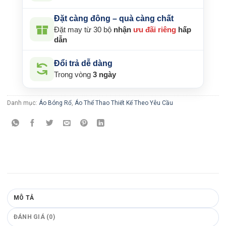
Đặt càng đông – quà càng chất
Đặt may từ 30 bộ
nhận
ưu đãi riêng
hấp
dẫn
Đổi trả dễ dàng
Trong vòng
3 ngày
Danh mục:
Áo Bóng Rổ
,
Áo Thể Thao Thiết Kế Theo Yêu Cầu
MÔ TẢ
ĐÁNH GIÁ (0)