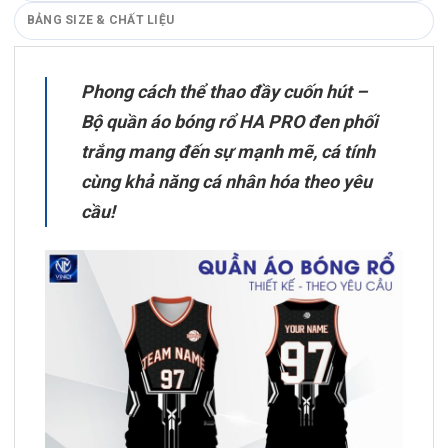
BẢNG SIZE & CHẤT LIỆU
Phong cách thể thao đầy cuốn hút –
Bộ quần áo bóng rổ HA PRO đen phối
trắng mang đến sự mạnh mẽ, cá tính
cùng khả năng cá nhân hóa theo yêu
cầu!