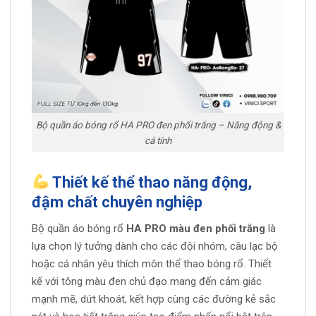
Bộ quần áo bóng rổ HA PRO đen phối trắng – Năng động &
cá tính
Thiết kế thể thao năng động,
đậm chất chuyên nghiệp
Bộ quần áo bóng rổ
HA PRO màu đen phối trắng
là
lựa chọn lý tưởng dành cho các đội nhóm, câu lạc bộ
hoặc cá nhân yêu thích môn thể thao bóng rổ. Thiết
kế với tông màu đen chủ đạo mang đến cảm giác
mạnh mẽ, dứt khoát, kết hợp cùng các đường kẻ sắc