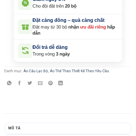
%
Cho đội đặt trên
20 bộ
Đặt càng đông – quà càng chất
Đặt may từ 30 bộ
nhận
ưu đãi riêng
hấp
dẫn
Đổi trả dễ dàng
Trong vòng
3 ngày
Danh mục:
Áo Câu Lạc Bộ
,
Áo Thể Thao Thiết Kế Theo Yêu Cầu
MÔ TẢ