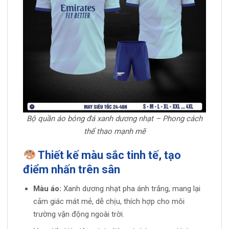
Bộ quần áo bóng đá xanh dương nhạt – Phong cách
thể thao mạnh mẽ
Thiết kế màu sắc tinh tế, tạo
điểm nhấn trên sân
Màu áo:
Xanh dương nhạt pha ánh trắng, mang lại
cảm giác mát mẻ, dễ chịu, thích hợp cho môi
trường vận động ngoài trời.