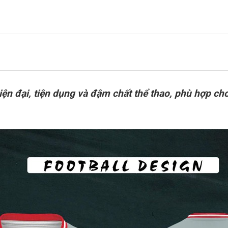
 đại, tiện dụng và đậm chất thể thao, phù hợp cho m