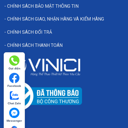
- CHÍNH SÁCH BẢO MẬT THÔNG TIN
- CHÍNH SÁCH GIAO, NHẬN HÀNG VÀ KIỂM HÀNG
- CHÍNH SÁCH ĐỔI TRẢ
- CHÍNH SÁCH THANH TOÁN
Gọi điện
Facebook
Chat Zalo
Messenger