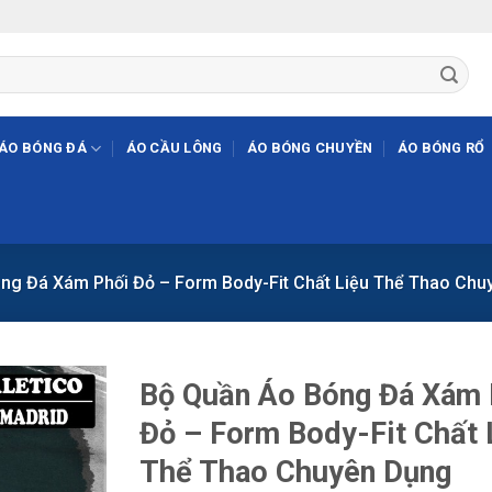
ÁO BÓNG ĐÁ
ÁO CẦU LÔNG
ÁO BÓNG CHUYỀN
ÁO BÓNG RỔ
ng Đá Xám Phối Đỏ – Form Body-Fit Chất Liệu Thể Thao Chu
Bộ Quần Áo Bóng Đá Xám 
Đỏ – Form Body-Fit Chất 
Thể Thao Chuyên Dụng