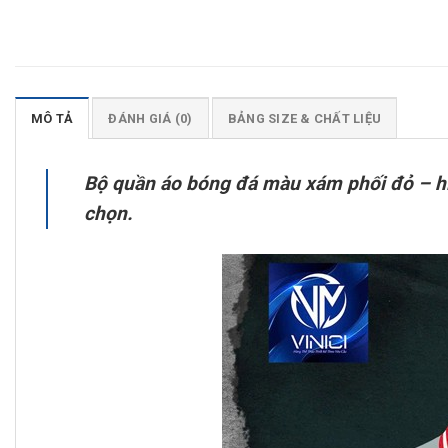
MÔ TẢ
ĐÁNH GIÁ (0)
BẢNG SIZE & CHẤT LIỆU
Bộ quần áo bóng đá màu xám phối đỏ – hiện
chọn.