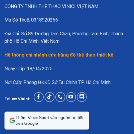
CÔNG TY TNHH THỂ THAO VINICI VIỆT NAM
Mã Số Thuế: 0318920256
Địa Chỉ: Số 89 Đường Tam Châu, Phường Tam Bình, Thành
phố Hồ Chí Minh, Việt Nam
Hệ thống chi nhánh cửa hàng đồ thể thao thiết kế
Ngày Cấp: 18/04/2025
Nơi Cấp: Phòng ĐKKD Sở Tài Chính TP. Hồ Chí Minh
Follow Vinici:
Thêm Vinici Sport vào nguồn ưu tiên
trên Google