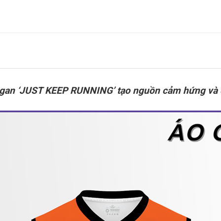
ogan ‘JUST KEEP RUNNING’ tạo nguồn cảm hứng và đ