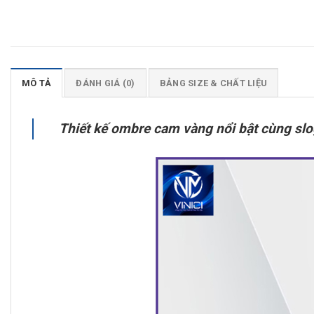
MÔ TẢ
ĐÁNH GIÁ (0)
BẢNG SIZE & CHẤT LIỆU
Thiết kế ombre cam vàng nổi bật cùng sl