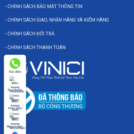
- CHÍNH SÁCH BẢO MẬT THÔNG TIN
- CHÍNH SÁCH GIAO, NHẬN HÀNG VÀ KIỂM HÀNG
- CHÍNH SÁCH ĐỔI TRẢ
- CHÍNH SÁCH THANH TOÁN
Gọi điện
Facebook
Chat Zalo
Messenger