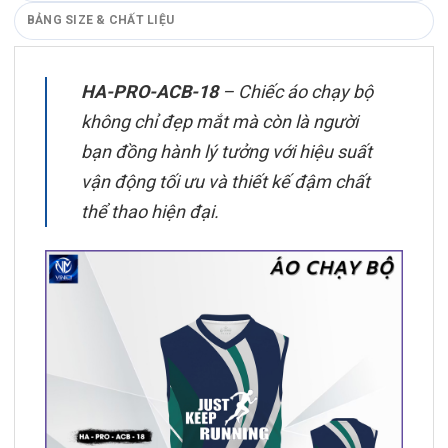
BẢNG SIZE & CHẤT LIỆU
HA-PRO-ACB-18
– Chiếc áo chạy bộ
không chỉ đẹp mắt mà còn là người
bạn đồng hành lý tưởng với hiệu suất
vận động tối ưu và thiết kế đậm chất
thể thao hiện đại.