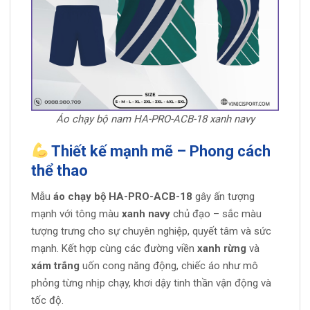
Áo chạy bộ nam HA-PRO-ACB-18 xanh navy
Thiết kế mạnh mẽ – Phong cách
thể thao
Mẫu
áo chạy bộ HA-PRO-ACB-18
gây ấn tượng
mạnh với tông màu
xanh navy
chủ đạo – sắc màu
tượng trưng cho sự chuyên nghiệp, quyết tâm và sức
mạnh. Kết hợp cùng các đường viền
xanh rừng
và
xám trắng
uốn cong năng động, chiếc áo như mô
phỏng từng nhịp chạy, khơi dậy tinh thần vận động và
tốc độ.