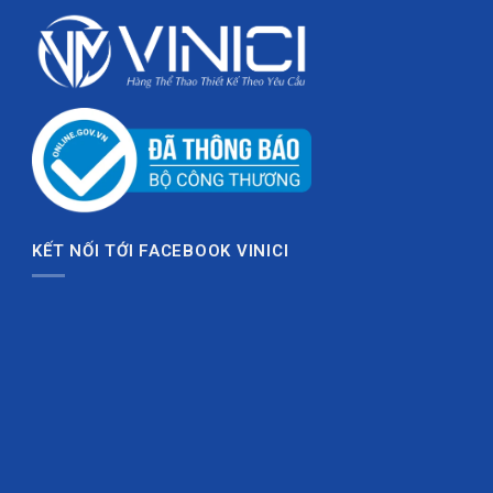
KẾT NỐI TỚI FACEBOOK VINICI