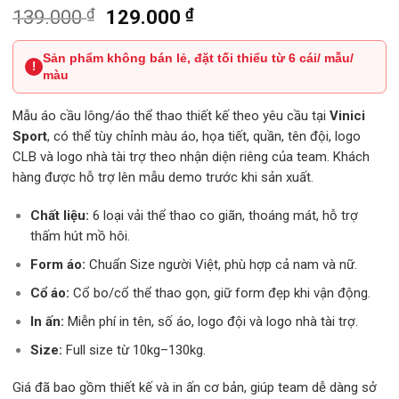
₫
Giá
₫
Giá
139.000
129.000
gốc
hiện
Sản phẩm không bán lẻ, đặt tối thiểu từ 6 cái/ mẫu/
là:
tại
!
màu
139.000 ₫.
là:
129.000 ₫.
Mẫu áo cầu lông/áo thể thao thiết kế theo yêu cầu tại
Vinici
Sport
, có thể tùy chỉnh màu áo, họa tiết, quần, tên đội, logo
CLB và logo nhà tài trợ theo nhận diện riêng của team. Khách
hàng được hỗ trợ lên mẫu demo trước khi sản xuất.
Chất liệu:
6 loại vải thể thao co giãn, thoáng mát, hỗ trợ
thấm hút mồ hôi.
Form áo:
Chuẩn Size người Việt, phù hợp cả nam và nữ.
Cổ áo:
Cổ bo/cổ thể thao gọn, giữ form đẹp khi vận động.
In ấn:
Miễn phí in tên, số áo, logo đội và logo nhà tài trợ.
Size:
Full size từ 10kg–130kg.
Giá đã bao gồm thiết kế và in ấn cơ bản, giúp team dễ dàng sở