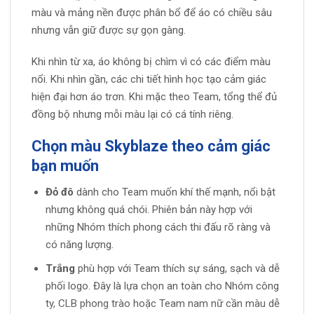
màu và mảng nền được phân bổ để áo có chiều sâu
nhưng vẫn giữ được sự gọn gàng.
Khi nhìn từ xa, áo không bị chìm vì có các điểm màu
nổi. Khi nhìn gần, các chi tiết hình học tạo cảm giác
hiện đại hơn áo trơn. Khi mặc theo Team, tổng thể đủ
đồng bộ nhưng mỗi màu lại có cá tính riêng.
Chọn màu Skyblaze theo cảm giác
bạn muốn
Đỏ đô
dành cho Team muốn khí thế mạnh, nổi bật
nhưng không quá chói. Phiên bản này hợp với
những Nhóm thích phong cách thi đấu rõ ràng và
có năng lượng.
Trắng
phù hợp với Team thích sự sáng, sạch và dễ
phối logo. Đây là lựa chọn an toàn cho Nhóm công
ty, CLB phong trào hoặc Team nam nữ cần màu dễ