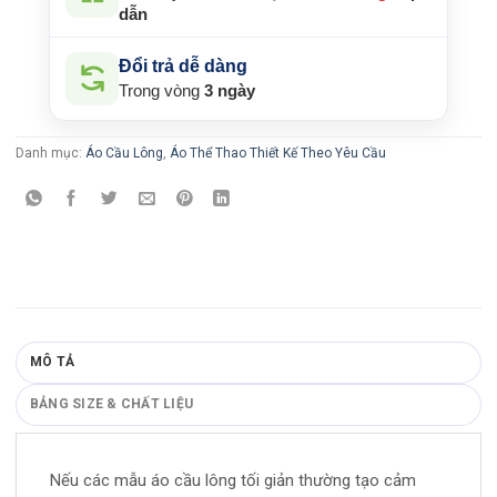
dẫn
Đổi trả dễ dàng
Trong vòng
3 ngày
Danh mục:
Áo Cầu Lông
,
Áo Thể Thao Thiết Kế Theo Yêu Cầu
MÔ TẢ
BẢNG SIZE & CHẤT LIỆU
Nếu các mẫu áo cầu lông tối giản thường tạo cảm