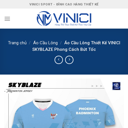
Bỏ
VINICI SPORT - ĐỈNH CAO HÀNG THIẾT KẾ
qua
nội
dung
Trang chủ
/
Áo Cầu Lông
/
Áo Cầu Lông Thiết Kế VINICI
SKYBLAZE Phong Cách Bứt Tốc
-7%