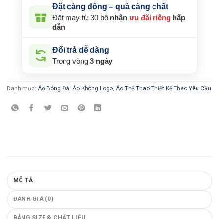
Đặt càng đông – quà càng chất
Đặt may từ 30 bộ
nhận
ưu đãi riêng
hấp
dẫn
Đổi trả dễ dàng
Trong vòng
3 ngày
Danh mục:
Áo Bóng Đá
,
Áo Không Logo
,
Áo Thể Thao Thiết Kế Theo Yêu Cầu
MÔ TẢ
ĐÁNH GIÁ (0)
BẢNG SIZE & CHẤT LIỆU