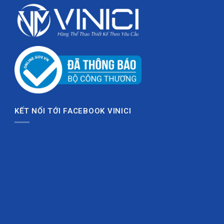
miễn phí
KẾT NỐI TỚI FACEBOOK VINICI