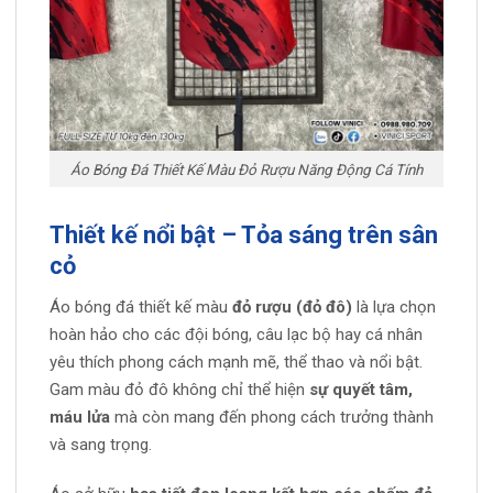
Áo Bóng Đá Thiết Kế Màu Đỏ Rượu Năng Động Cá Tính
Thiết kế nổi bật – Tỏa sáng trên sân
cỏ
Áo bóng đá thiết kế màu
đỏ rượu (đỏ đô)
là lựa chọn
hoàn hảo cho các đội bóng, câu lạc bộ hay cá nhân
yêu thích phong cách mạnh mẽ, thể thao và nổi bật.
Gam màu đỏ đô không chỉ thể hiện
sự quyết tâm,
máu lửa
mà còn mang đến phong cách trưởng thành
và sang trọng.