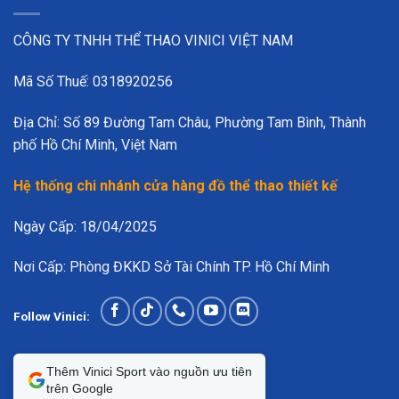
CÔNG TY TNHH THỂ THAO VINICI VIỆT NAM
Mã Số Thuế: 0318920256
Địa Chỉ: Số 89 Đường Tam Châu, Phường Tam Bình, Thành
phố Hồ Chí Minh, Việt Nam
Hệ thống chi nhánh cửa hàng đồ thể thao thiết kế
Ngày Cấp: 18/04/2025
Nơi Cấp: Phòng ĐKKD Sở Tài Chính TP. Hồ Chí Minh
Follow Vinici:
Thêm Vinici Sport vào nguồn ưu tiên
trên Google