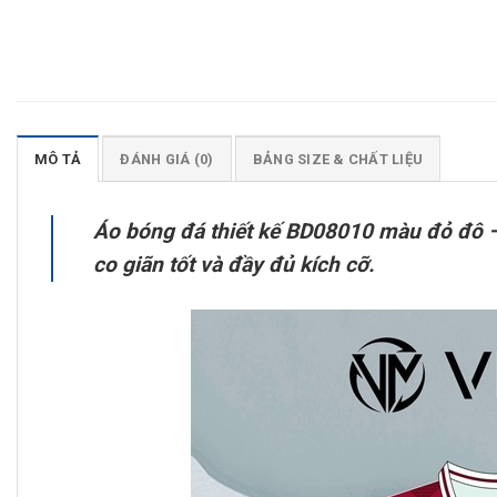
MÔ TẢ
ĐÁNH GIÁ (0)
BẢNG SIZE & CHẤT LIỆU
Áo bóng đá thiết kế BD08010 màu đỏ đô – 
co giãn tốt và đầy đủ kích cỡ.