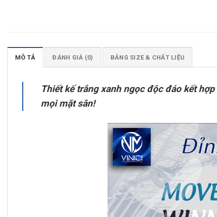
MÔ TẢ
ĐÁNH GIÁ (0)
BẢNG SIZE & CHẤT LIỆU
Thiết kế trắng xanh ngọc độc đáo kết hợp 
mọi mặt sân!