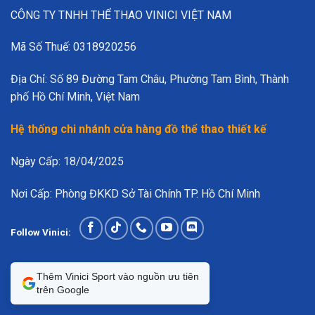
CÔNG TY TNHH THỂ THAO VINICI VIỆT NAM
Mã Số Thuế: 0318920256
Địa Chỉ: Số 89 Đường Tam Châu, Phường Tam Bình, Thành
phố Hồ Chí Minh, Việt Nam
Hệ thống chi nhánh cửa hàng đồ thể thao thiết kế
Ngày Cấp: 18/04/2025
Nơi Cấp: Phòng ĐKKD Sở Tài Chính TP. Hồ Chí Minh
Follow Vinici:
Thêm Vinici Sport vào nguồn ưu tiên
trên Google