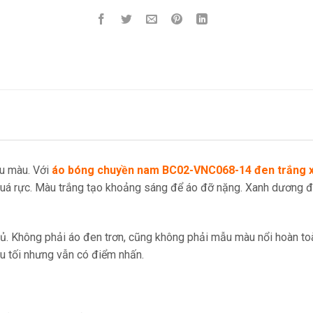
u màu. Với
áo bóng chuyền nam BC02-VNC068-14 đen trắng 
ị quá rực. Màu trắng tạo khoảng sáng để áo đỡ nặng. Xanh dương 
ủ. Không phải áo đen trơn, cũng không phải mẫu màu nổi hoàn toà
u tối nhưng vẫn có điểm nhấn.