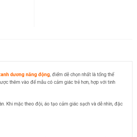
xanh dương năng động
, điểm dễ chọn nhất là tổng thể
được thêm vào để mẫu có cảm giác trẻ hơn, hợp với tinh
n. Khi mặc theo đội, áo tạo cảm giác sạch và dễ nhìn, đặc