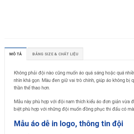
MÔ TẢ
BẢNG SIZE & CHẤT LIỆU
Không phải đội nào cũng muốn áo quá sáng hoặc quá nhiề
nhìn khá gọn. Màu đen giữ vai trò chính, giúp áo không b
thần thể thao hơn.
Mẫu này phù hợp với đội nam thích kiểu áo đơn giản vừa đ
biệt phù hợp với những đội muốn đồng phục thi đấu có mà
Mẫu áo dễ in logo, thông tin đội