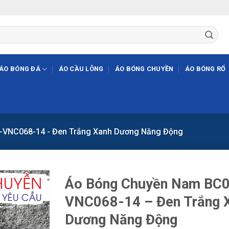
ÁO BÓNG ĐÁ
ÁO CẦU LÔNG
ÁO BÓNG CHUYỀN
ÁO BÓNG RỔ
-VNC068-14 - Đen Trắng Xanh Dương Năng Động
Áo Bóng Chuyền Nam BC
VNC068-14 – Đen Trắng 
Dương Năng Động