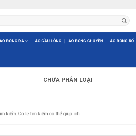
ÁO BÓNG ĐÁ
ÁO CẦU LÔNG
ÁO BÓNG CHUYỀN
ÁO BÓNG RỔ
CHƯA PHÂN LOẠI
m kiếm. Có lẽ tìm kiếm có thể giúp ích.