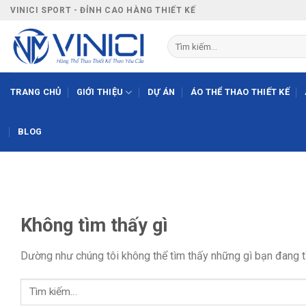
Bỏ
VINICI SPORT - ĐỈNH CAO HÀNG THIẾT KẾ
qua
nội
Tìm
kiếm:
dung
TRANG CHỦ
GIỚI THIỆU
DỰ ÁN
ÁO THỂ THAO THIẾT KẾ
BLOG
Không tìm thấy gì
Dường như chúng tôi không thể tìm thấy những gì bạn đang tì