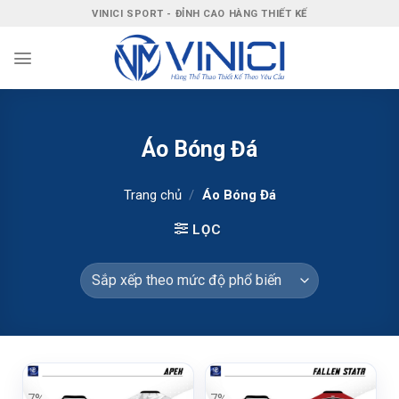
Bỏ
VINICI SPORT - ĐỈNH CAO HÀNG THIẾT KẾ
qua
nội
dung
Áo Bóng Đá
Trang chủ
/
Áo Bóng Đá
LỌC